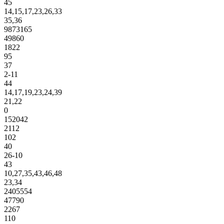
45
14,15,17,23,26,33
35,36
9873165
49860
1822
95
37
2-11
44
14,17,19,23,24,39
21,22
0
152042
2112
102
40
26-10
43
10,27,35,43,46,48
23,34
2405554
47790
2267
110