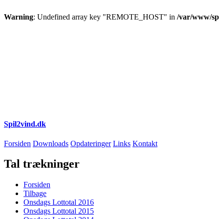
Warning
: Undefined array key "REMOTE_HOST" in
/var/www/spi
Spil2vind.dk
Forsiden
Downloads
Opdateringer
Links
Kontakt
Tal trækninger
Forsiden
Tilbage
Onsdags Lottotal 2016
Onsdags Lottotal 2015