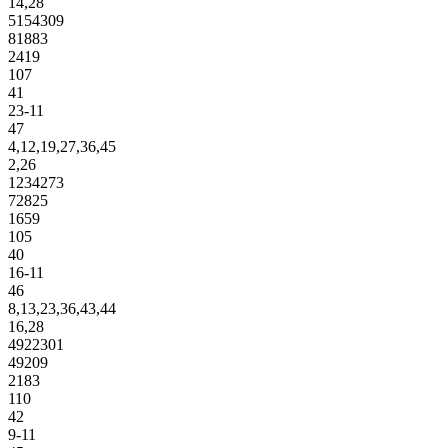
14,28
5154309
81883
2419
107
41
23-11
47
4,12,19,27,36,45
2,26
1234273
72825
1659
105
40
16-11
46
8,13,23,36,43,44
16,28
4922301
49209
2183
110
42
9-11