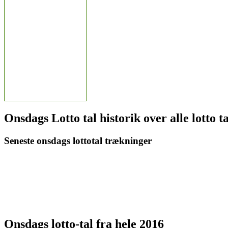
Onsdags Lotto tal historik over alle lotto t
Seneste onsdags lottotal trækninger
Onsdags lotto-tal fra hele 2016