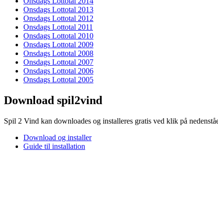
Onsdags Lottotal 2014
Onsdags Lottotal 2013
Onsdags Lottotal 2012
Onsdags Lottotal 2011
Onsdags Lottotal 2010
Onsdags Lottotal 2009
Onsdags Lottotal 2008
Onsdags Lottotal 2007
Onsdags Lottotal 2006
Onsdags Lottotal 2005
Download spil2vind
Spil 2 Vind kan downloades og installeres gratis ved klik på nedenstå
Download og installer
Guide til installation