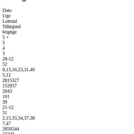
Dato
Uge
Lottotal
Tillægstal
6rigtige
5 +
5
4
3
28-12
52
8,13,16,23,31,40
5,12
2815327
152957
2043
101
39
21-12
51
2,15,33,34,37,38
7,47
2858244