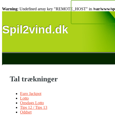
Warning
: Undefined array key "REMOTE_HOST" in
/var/www/spi
Spil2vind.dk
Tal trækninger
Euro Jackpot
Lotto
Onsdags Lotto
Tips 12 / Tips 13
Oddset